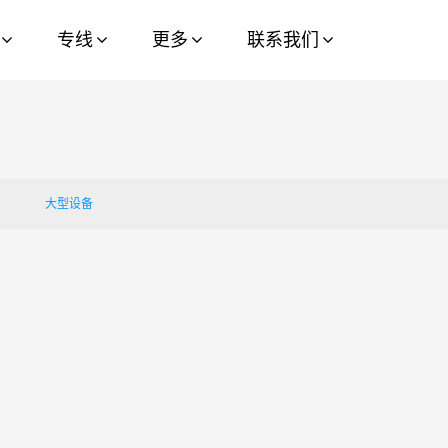
Pass: 72e332d2
专线
更多
联系我们
大型设备