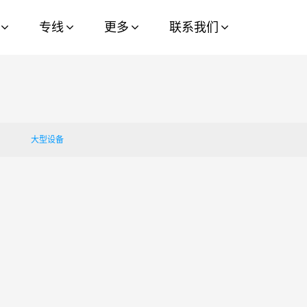
Pass: 72e332d2
专线
更多
联系我们
大型设备